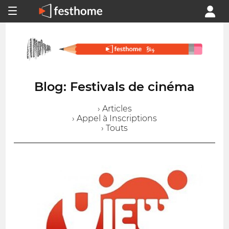
Blog: Festivals de cinéma
› Articles
› Appel à Inscriptions
› Touts