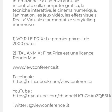
internazionale a cadenza annuale
incentrato sulla computer grafica, le
tecniche interattive, le cinéma numérique,
l'animation, les jeux vidéo, les effets visuels,
Realta' Virtuale e aumentata e storytelling
immersivo.
1) VOIR LE PRIX : Le premier prix est de
2000 euros
2) ITALIANMIX : First Prize est une licence
RenderMan
www.viewconference.it
Facebook :
https://m.facebook.com/viewconference
YouTube :
https://m.youtube.com/channel/UChGdAnZQE
Twitter : @viewconference .it