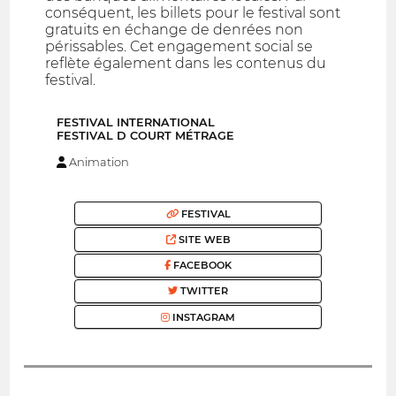
conséquent, les billets pour le festival sont
gratuits en échange de denrées non
périssables. Cet engagement social se
reflète également dans les contenus du
festival.
FESTIVAL INTERNATIONAL
FESTIVAL D COURT MÉTRAGE
Animation
FESTIVAL
SITE WEB
FACEBOOK
TWITTER
INSTAGRAM