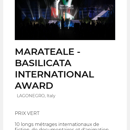
MARATEALE -
BASILICATA
INTERNATIONAL
AWARD
LAGONEGRO, Italy
PRIX VERT
10 longs métrages internationaux de
fiction, de documentaires et d'animation,