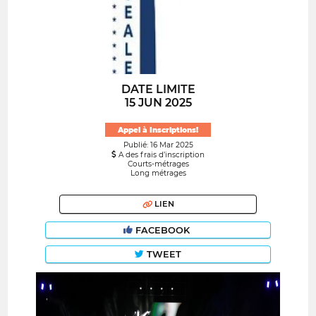
DATE LIMITE
15 JUN 2025
Appel à Inscriptions!
Publié: 16 Mar 2025
A des frais d’inscription
Courts-métrages
Long métrages
LIEN
FACEBOOK
TWEET