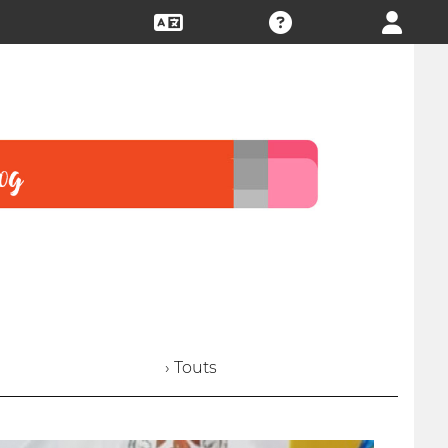
› Touts