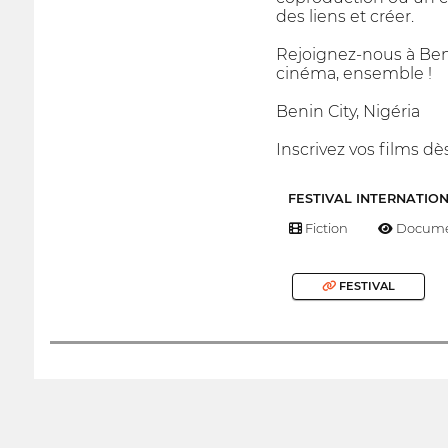
des liens et créer.
Rejoignez-nous à Beni
cinéma, ensemble !
Benin City, Nigéria
Inscrivez vos films d
FESTIVAL INTERNATIO
Fiction
Docume
FESTIVAL