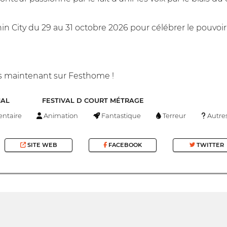
n City du 29 au 31 octobre 2026 pour célébrer le pouvoir 
ès maintenant sur Festhome !
NAL
FESTIVAL D COURT MÉTRAGE
ntaire
Animation
Fantastique
Terreur
Autre
SITE WEB
FACEBOOK
TWITTER