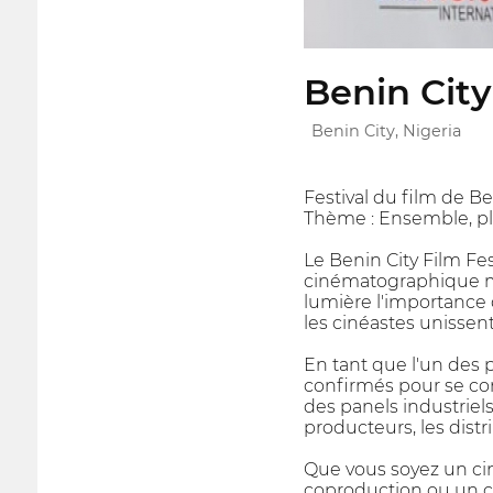
Benin City
Benin City, Nigeria
Festival du film de Be
Thème : Ensemble, plus
Le Benin City Film Fest
cinématographique mon
lumière l'importance d
les cinéastes unissent
En tant que l'un des 
confirmés pour se conn
des panels industriels
producteurs, les distri
Que vous soyez un cin
coproduction ou un con