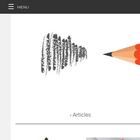
MENU
› Articles