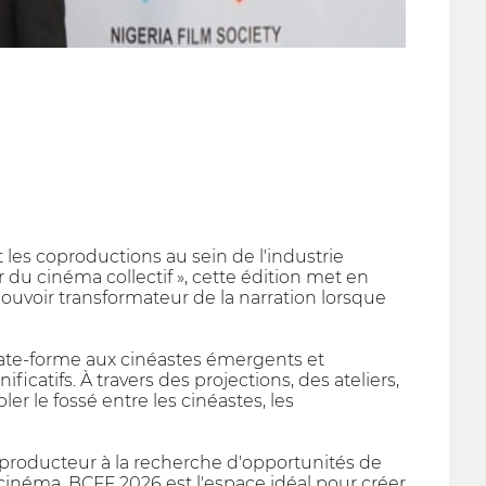
et les coproductions au sein de l'industrie
du cinéma collectif », cette édition met en
 pouvoir transformateur de la narration lorsque
 plate-forme aux cinéastes émergents et
icatifs. À travers des projections, des ateliers,
er le fossé entre les cinéastes, les
 producteur à la recherche d'opportunités de
u cinéma, BCFF 2026 est l'espace idéal pour créer