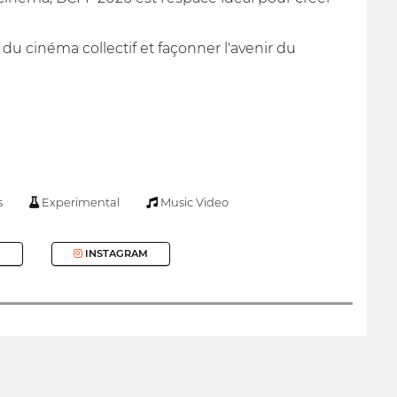
du cinéma collectif et façonner l'avenir du
s
Experimental
Music Video
INSTAGRAM