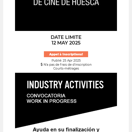
DATE LIMITE
12 MAY 2025
Appel à Inscriptions!
Publié: 25 Apr 2025
N’a pas de frais de d’inscription
Courts-métrages