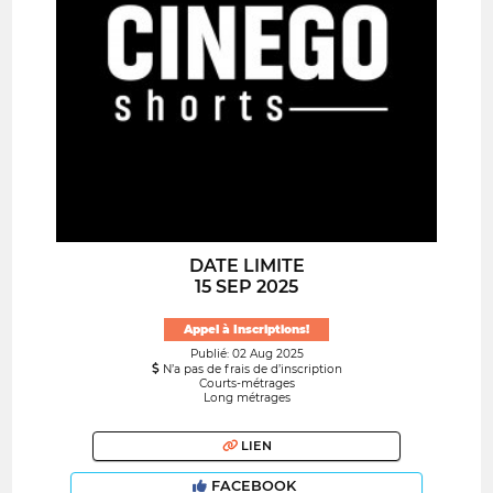
DATE LIMITE
15 SEP 2025
Appel à Inscriptions!
Publié: 02 Aug 2025
N’a pas de frais de d’inscription
Courts-métrages
Long métrages
LIEN
FACEBOOK