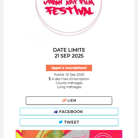
DATE LIMITE
21 SEP 2025
Appel à Inscriptions!
Publié: 10 Sep 2025
A des frais d’inscription
Courts-métrages
Long métrages
LIEN
FACEBOOK
TWEET