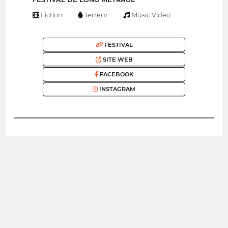
Fiction
Terreur
Music Video
FESTIVAL
SITE WEB
FACEBOOK
INSTAGRAM