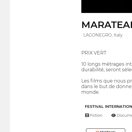
MARATEAL
LAGONEGRO, Italy
PRIX VERT
10 longs métrages int
durabilité, seront sé
Les films que nous pr
dans le but de donner
monde.
FESTIVAL INTERNATIO
Fiction
Docume