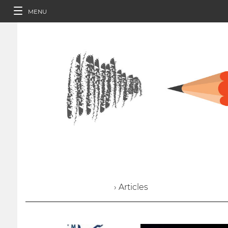
MENU
› Articles