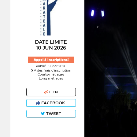
DATE LIMITE
10 JUN 2026
Appel à Inscriptions!
Publié: 19 Mar 2026
A des frais d’inscription
Courts-métrages
Long métrages
LIEN
FACEBOOK
TWEET