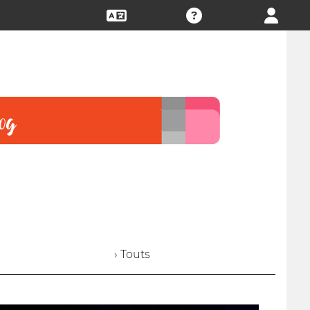
› Touts