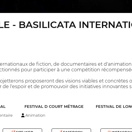
E - BASILICATA INTERNA
ernationaux de fiction, de documentaires et d'animation
lectionnés pour participer à une compétition récompensé
ojetterons proposeront des visions viables et concrètes ou
 de l'espoir et de promouvoir des initiatives innovantes 
NAL
FESTIVAL D COURT MÉTRAGE
FESTIVAL DE LO
ntaire
Animation