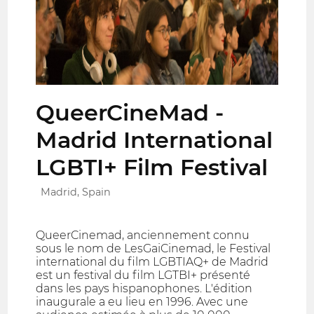
QueerCineMad -
Madrid International
LGBTI+ Film Festival
Madrid, Spain
QueerCinemad, anciennement connu
sous le nom de LesGaiCinemad, le Festival
international du film LGBTIAQ+ de Madrid
est un festival du film LGTBI+ présenté
dans les pays hispanophones. L'édition
inaugurale a eu lieu en 1996. Avec une