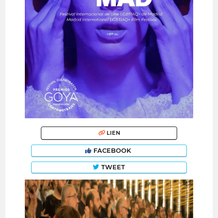
LIEN
FACEBOOK
TWEET