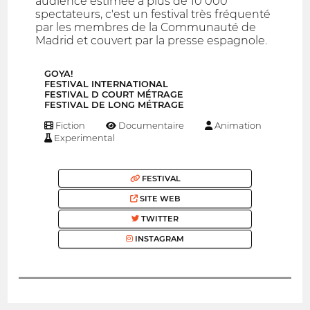
audience estimée à plus de 10 000
spectateurs, c'est un festival très fréquenté
par les membres de la Communauté de
Madrid et couvert par la presse espagnole.
GOYA!
FESTIVAL INTERNATIONAL
FESTIVAL D COURT MÉTRAGE
FESTIVAL DE LONG MÉTRAGE
Fiction
Documentaire
Animation
Experimental
FESTIVAL
SITE WEB
TWITTER
INSTAGRAM