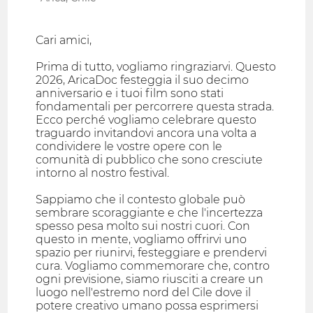
Cari amici,
Prima di tutto, vogliamo ringraziarvi. Questo
2026, AricaDoc festeggia il suo decimo
anniversario e i tuoi film sono stati
fondamentali per percorrere questa strada.
Ecco perché vogliamo celebrare questo
traguardo invitandovi ancora una volta a
condividere le vostre opere con le
comunità di pubblico che sono cresciute
intorno al nostro festival.
Sappiamo che il contesto globale può
sembrare scoraggiante e che l'incertezza
spesso pesa molto sui nostri cuori. Con
questo in mente, vogliamo offrirvi uno
spazio per riunirvi, festeggiare e prendervi
cura. Vogliamo commemorare che, contro
ogni previsione, siamo riusciti a creare un
luogo nell'estremo nord del Cile dove il
potere creativo umano possa esprimersi