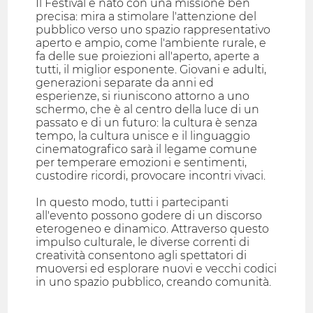
Il Festival è nato con una missione ben
precisa: mira a stimolare l'attenzione del
pubblico verso uno spazio rappresentativo
aperto e ampio, come l'ambiente rurale, e
fa delle sue proiezioni all'aperto, aperte a
tutti, il miglior esponente. Giovani e adulti,
generazioni separate da anni ed
esperienze, si riuniscono attorno a uno
schermo, che è al centro della luce di un
passato e di un futuro: la cultura è senza
tempo, la cultura unisce e il linguaggio
cinematografico sarà il legame comune
per temperare emozioni e sentimenti,
custodire ricordi, provocare incontri vivaci.
In questo modo, tutti i partecipanti
all'evento possono godere di un discorso
eterogeneo e dinamico. Attraverso questo
impulso culturale, le diverse correnti di
creatività consentono agli spettatori di
muoversi ed esplorare nuovi e vecchi codici
in uno spazio pubblico, creando comunità.