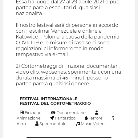
Essa ha luogo dal 27 al 29 aprile 2021 e può
partecipare a esecutori di qualsiasi
nazionalità.
Il nostro festival sarà di persona in accordo
con Fescilmar Venezuela e online a
Katowice- Polonia, a causa della pandemia
COVID-19 e le misure di raso se ci sono
regolazioni ci informeremo in modo
tempestivo via e-mail
2) Cortometraggi di finzione, documentari,
video clip, webseries, sperimentali, con una
durata massima di 45 minuti possono
partecipare a qualsiasi genere.
FESTIVAL INTERNAZIONALE
FESTIVAL DEL CORTOMETRAGGIO
Finzione
Documentario
Animazione
Fantastico
Terrore
Altro
Sperimentale
Music Video