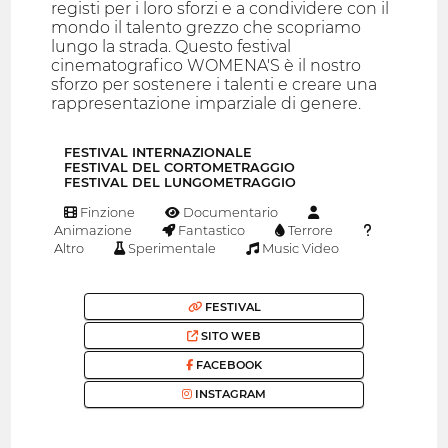
registi per i loro sforzi e a condividere con il
mondo il talento grezzo che scopriamo
lungo la strada. Questo festival
cinematografico WOMENA'S è il nostro
sforzo per sostenere i talenti e creare una
rappresentazione imparziale di genere.
FESTIVAL INTERNAZIONALE
FESTIVAL DEL CORTOMETRAGGIO
FESTIVAL DEL LUNGOMETRAGGIO
Finzione
Documentario
Animazione
Fantastico
Terrore
Altro
Sperimentale
Music Video
FESTIVAL
SITO WEB
FACEBOOK
INSTAGRAM