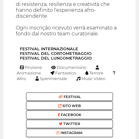
di resistenza, resilienza e creatività che
hanno definito l'esperienza afro-
discendente.
Ogni inscrição ricevuto verrà esaminato a
fondo dal nostro team curatoriale.
FESTIVAL INTERNAZIONALE
FESTIVAL DEL CORTOMETRAGGIO
FESTIVAL DEL LUNGOMETRAGGIO
Finzione
Documentario
Animazione
Fantastico
Terrore
Altro
Sperimentale
Music Video
FESTIVAL
SITO WEB
FACEBOOK
TWITTER
INSTAGRAM