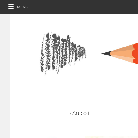
MENU
› Articoli