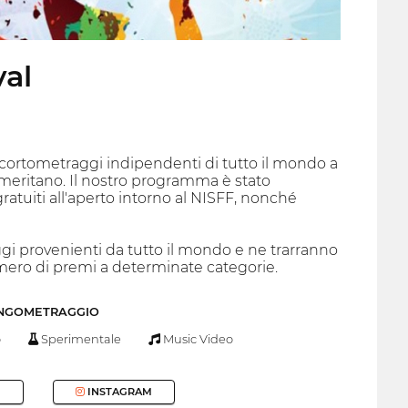
val
di cortometraggi indipendenti di tutto il mondo a
e meritano. Il nostro programma è stato
atuiti all'aperto intorno al NISFF, nonché
gi provenienti da tutto il mondo e ne trarranno
umero di premi a determinate categorie.
UNGOMETRAGGIO
o
Sperimentale
Music Video
INSTAGRAM