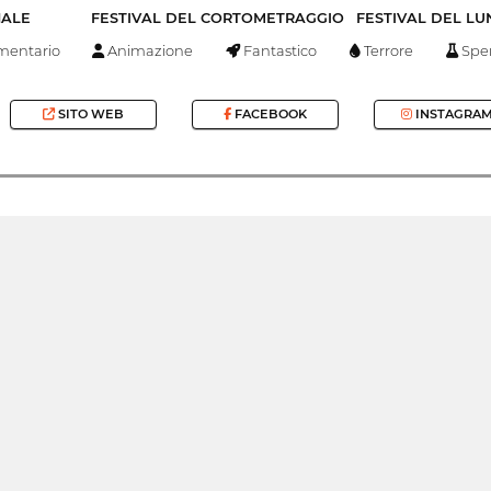
NALE
FESTIVAL DEL CORTOMETRAGGIO
FESTIVAL DEL L
entario
Animazione
Fantastico
Terrore
Spe
SITO WEB
FACEBOOK
INSTAGRA