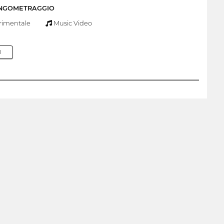
UNGOMETRAGGIO
rimentale
Music Video
M