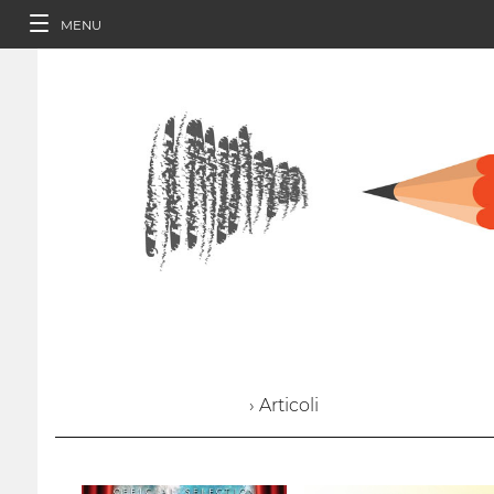
MENU
› Articoli