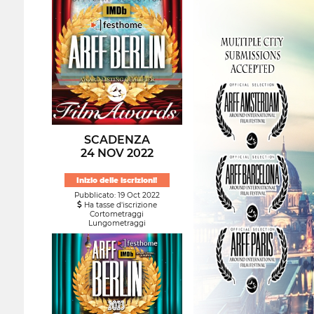
SCADENZA
24 NOV 2022
Inizio delle iscrizioni!
Pubblicato: 19 Oct 2022
Ha tasse d'iscrizione
Cortometraggi
Lungometraggi