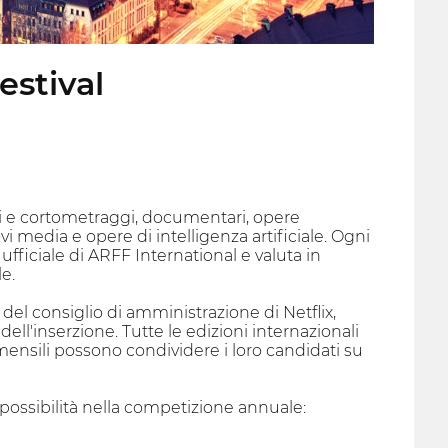
estival
i e cortometraggi, documentari, opere
i media e opere di intelligenza artificiale. Ogni
fficiale di ARFF International e valuta in
e.
el consiglio di amministrazione di Netflix,
ell'inserzione. Tutte le edizioni internazionali
 mensili possono condividere i loro candidati su
ù possibilità nella competizione annuale: