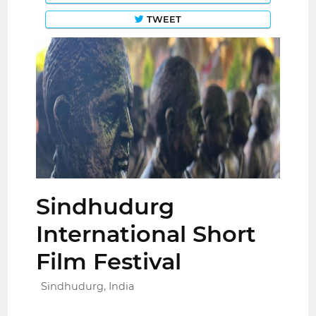
TWEET
Sindhudurg
International Short
Film Festival
Sindhudurg, India