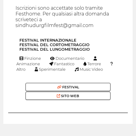
Iscrizioni sono accettate solo tramite
Festhome. Per qualsiasi altra domanda
scriveteci a
sindhudurgfilmfest@gmail.com
FESTIVAL INTERNAZIONALE
FESTIVAL DEL CORTOMETRAGGIO
FESTIVAL DEL LUNGOMETRAGGIO
Finzione
Documentario
Animazione
Fantastico
Terrore
Altro
Sperimentale
Music Video
FESTIVAL
SITO WEB