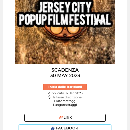
SCADENZA
30 MAY 2023
Inizio delle iscrizioni!
Pubblicato: 12 Jan 2023
Ha tasse d'iscrizione
Cortometraggi
Lungometraggi
LINK
FACEBOOK