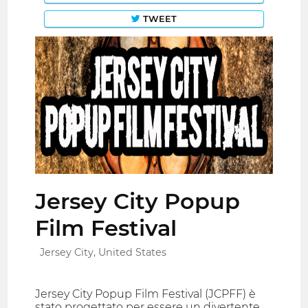
TWEET
Jersey City Popup
Film Festival
Jersey City, United States
Jersey City Popup Film Festival (JCPFF) è
stato progettato per essere un divertente