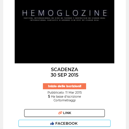
SCADENZA
30 SEP 2015
Inizio delle iscrizioni!
Pubblicato: 11 Mar 2015
Ha tasse d'iscrizione
Cortometraggi
LINK
FACEBOOK