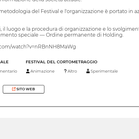
metodologia del Festival e l'organizzazione è portato in
, il luogo e la procedura di organizzazione e lo svolgiment
mento speciale — Ordine permanente di Holding.
be.com/watch?v=nRBnNH8MaWg
NALE
FESTIVAL DEL CORTOMETRAGGIO
entario
Animazione
Altro
Sperimentale
SITO WEB