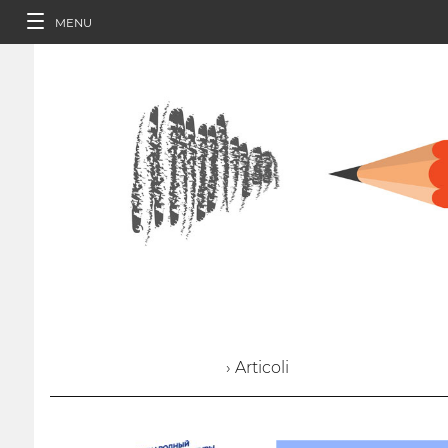
MENU
› Articoli