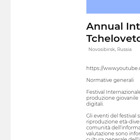
Annual Int
Tchelovet
Novosibirsk, Russia
https://www.youtu
Normative generali
Festival Internazionale
produzione giovanile i
digitali.
Gli eventi del festival
riproduzione età-dive
comunità dell'informaz
valutazione sono info
cultura generale dell'