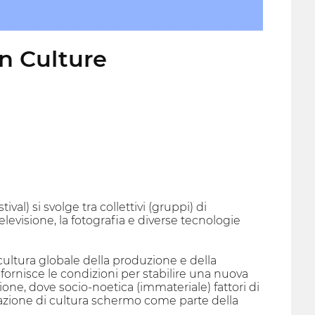
en Culture
al) si svolge tra collettivi (gruppi) di
elevisione, la fotografia e diverse tecnologie
a cultura globale della produzione e della
ornisce le condizioni per stabilire una nuova
ione, dove socio-noetica (immateriale) fattori di
azione di cultura schermo come parte della