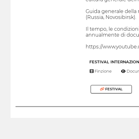
Guida generale della 
(Russia, Novosibirsk).
Il tempo, le condizioni
annualmente di docu
https://www.youtu
FESTIVAL INTERNAZIO
Finzione
Docum
FESTIVAL