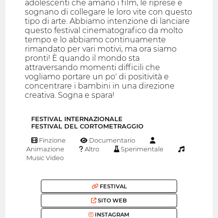
adolescenti che amano i film, le riprese e
sognano di collegare le loro vite con questo
tipo di arte. Abbiamo intenzione di lanciare
questo festival cinematografico da molto
tempo e lo abbiamo continuamente
rimandato per vari motivi, ma ora siamo
pronti! È quando il mondo sta
attraversando momenti difficili che
vogliamo portare un po' di positività e
concentrare i bambini in una direzione
creativa. Sogna e spara!
FESTIVAL INTERNAZIONALE
FESTIVAL DEL CORTOMETRAGGIO
Finzione
Documentario
Animazione
Altro
Sperimentale
Music Video
FESTIVAL
SITO WEB
INSTAGRAM