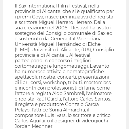
Il Sax International Film Festival, nella
provincia di Alicante, che si è qualificato per
i premi Goya, nasce per iniziativa del regista
e scrittore Miguel Herrero Herrero. Dalla
sua creazione nel 2006, il festival ha avuto il
sostegno del Consiglio comunale di Sax ed
è sostenuto da: Generalitat Valenciana,
Università Miguel Hernández di Elche
(UMH), Università di Alicante, (UA), Consiglio
provinciale di Alicante,... Al festival
partecipano in concorso i migliori
cortometraggi e lungometraggi. L'evento
ha numerose attività cinematografiche:
spettacoli, mostre, concerti, presentazioni
di libri, corsi, workshop, tributi, masterclass
e incontri con professionisti di fama come
l'attore e regista Aldo Sambrell, l'animatore
e regista Raúl García, l'attore Carlos Santos,
il regista e produttore Gonzalo García
Pelayo, l'attrice Sonia Almarcha, il
compositore Luis Ivars, lo scrittore e critico
Carlos Aguilar o il designer di videogiochi
Jordan Mechner.