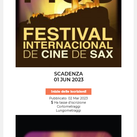
SCADENZA
01 JUN 2023
Inizio delle iscrizioni!
Pubblicato: 02 Mar 2023
Ha tasse d'iscrizione
Cortometraggi
Lungometraggi