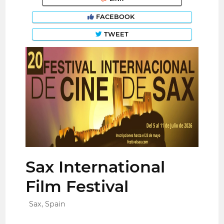
FACEBOOK
TWEET
Sax International
Film Festival
Sax, Spain