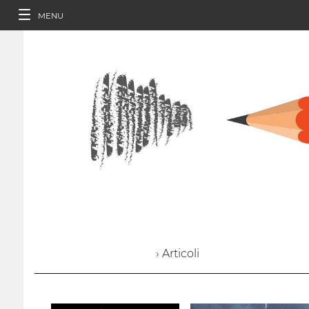
MENU
› Articoli