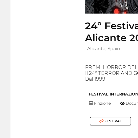
24º Festiv
Alicante 2
Alicante, Spain
PREMI HORROR DEL 
Il 24° TERROR AND G
Dal 1999
FESTIVAL INTERNAZIO
Finzione
Docum
FESTIVAL