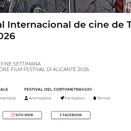
al Internacional de cine de 
026
FINE SETTIMANA
ORE FILM FESTIVAL DI ALICANTE 2026.
NALE
FESTIVAL DEL CORTOMETRAGGIO
entario
Animazione
Fantastico
Terrore
SITO WEB
FACEBOOK