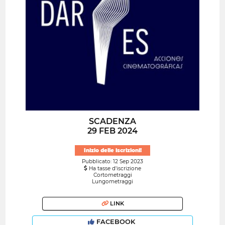
SCADENZA
29 FEB 2024
Inizio delle iscrizioni!
Pubblicato: 12 Sep 2023
Ha tasse d'iscrizione
Cortometraggi
Lungometraggi
LINK
FACEBOOK