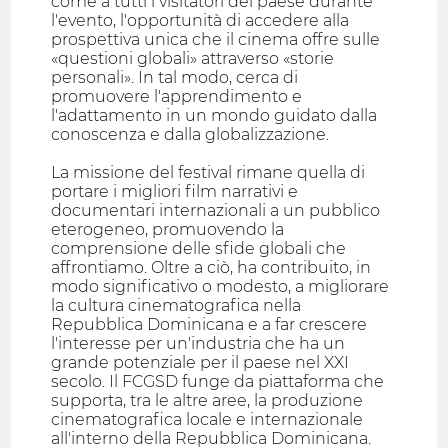
come a tutti i visitatori del paese durante
l'evento, l'opportunità di accedere alla
prospettiva unica che il cinema offre sulle
«questioni globali» attraverso «storie
personali». In tal modo, cerca di
promuovere l'apprendimento e
l'adattamento in un mondo guidato dalla
conoscenza e dalla globalizzazione.
La missione del festival rimane quella di
portare i migliori film narrativi e
documentari internazionali a un pubblico
eterogeneo, promuovendo la
comprensione delle sfide globali che
affrontiamo. Oltre a ciò, ha contribuito, in
modo significativo o modesto, a migliorare
la cultura cinematografica nella
Repubblica Dominicana e a far crescere
l'interesse per un'industria che ha un
grande potenziale per il paese nel XXI
secolo. Il FCGSD funge da piattaforma che
supporta, tra le altre aree, la produzione
cinematografica locale e internazionale
all'interno della Repubblica Dominicana.