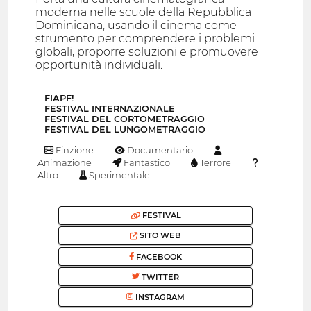
moderna nelle scuole della Repubblica
Dominicana, usando il cinema come
strumento per comprendere i problemi
globali, proporre soluzioni e promuovere
opportunità individuali.
FIAPF!
FESTIVAL INTERNAZIONALE
FESTIVAL DEL CORTOMETRAGGIO
FESTIVAL DEL LUNGOMETRAGGIO
Finzione
Documentario
Animazione
Fantastico
Terrore
Altro
Sperimentale
FESTIVAL
SITO WEB
FACEBOOK
TWITTER
INSTAGRAM