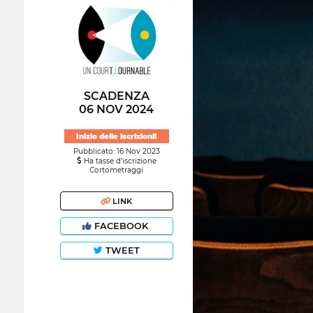
SCADENZA
06 NOV 2024
Inizio delle iscrizioni!
Pubblicato: 16 Nov 2023
Ha tasse d'iscrizione
Cortometraggi
LINK
FACEBOOK
TWEET