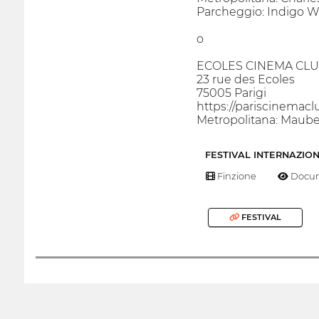
Parcheggio: Indigo
o
ECOLES CINEMA CL
23 rue des Ecoles
75005 Parigi
https://pariscinemacl
Metropolitana: Mauber
FESTIVAL INTERNAZIO
Finzione
Docum
FESTIVAL