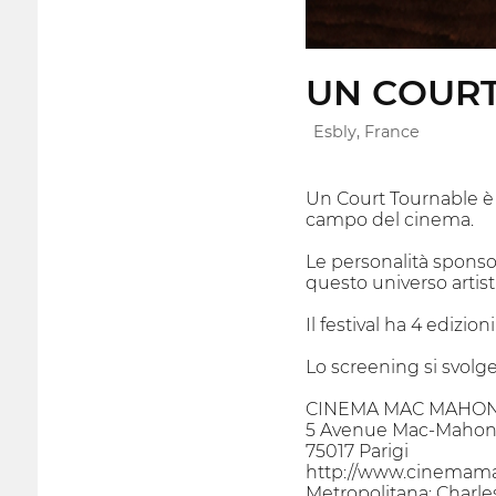
UN COUR
Esbly, France
Un Court Tournable è 
campo del cinema.
Le personalità sponso
questo universo artist
Il festival ha 4 edizioni
Lo screening si svolge
CINEMA MAC MAHO
5 Avenue Mac-Maho
75017 Parigi
http://www.cinema
Metropolitana: Charles 