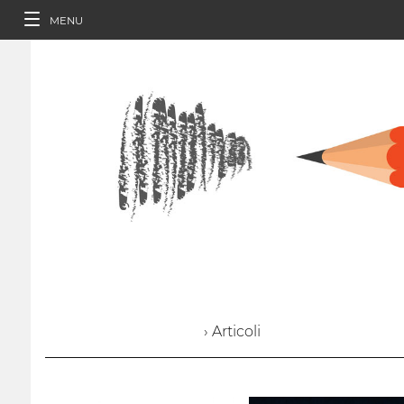
MENU
› Articoli