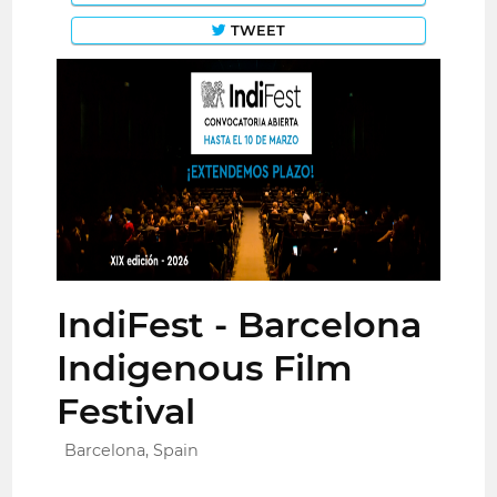
TWEET
IndiFest - Barcelona
Indigenous Film
Festival
Barcelona, Spain