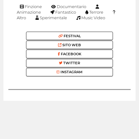
Finzione
Documentario
Animazione
Fantastico
Terrore
Altro
Sperimentale
Music Video
FESTIVAL
SITO WEB
FACEBOOK
TWITTER
INSTAGRAM