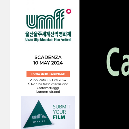
SCADENZA
10 MAY 2024
Inizio delle iscrizioni!
Pubblicato: 02 Feb 2024
Non ha tasse d'iscrizione
Cortometraggi
Lungometraggi