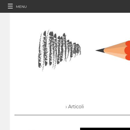
MENU
› Articoli