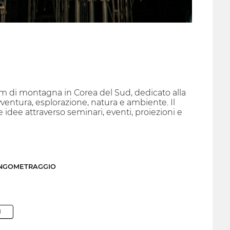
ilm di montagna in Corea del Sud, dedicato alla
ventura, esplorazione, natura e ambiente. Il
re idee attraverso seminari, eventi, proiezioni e
UNGOMETRAGGIO
M