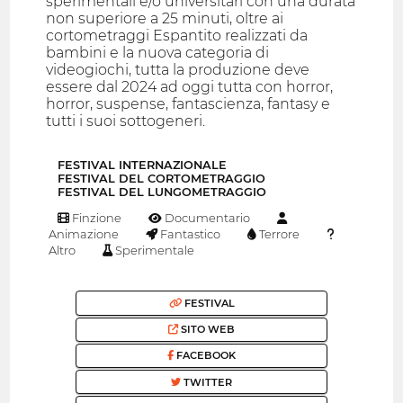
sperimentali e/o universitari con una durata
non superiore a 25 minuti, oltre ai
cortometraggi Espantito realizzati da
bambini e la nuova categoria di
videogiochi, tutta la produzione deve
essere dal 2024 ad oggi tutta con horror,
horror, suspense, fantascienza, fantasy e
tutti i suoi sottogeneri.
FESTIVAL INTERNAZIONALE
FESTIVAL DEL CORTOMETRAGGIO
FESTIVAL DEL LUNGOMETRAGGIO
Finzione
Documentario
Animazione
Fantastico
Terrore
Altro
Sperimentale
FESTIVAL
SITO WEB
FACEBOOK
TWITTER