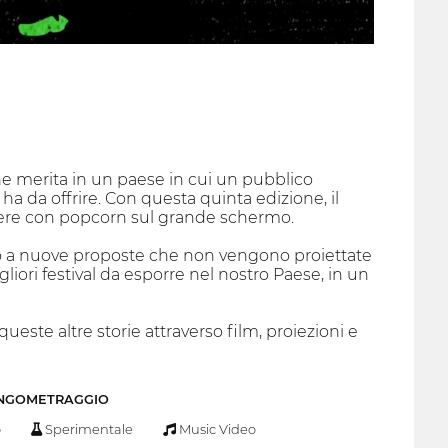
he merita in un paese in cui un pubblico
 ha da offrire. Con questa quinta edizione, il
nere con popcorn sul grande schermo.
ico a nuove proposte che non vengono proiettate
iori festival da esporre nel nostro Paese, in un
ste altre storie attraverso film, proiezioni e
UNGOMETRAGGIO
o
Sperimentale
Music Video