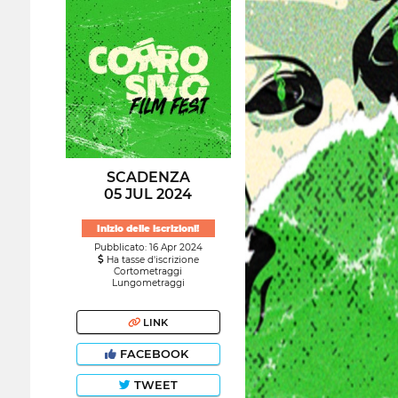
SCADENZA
05 JUL 2024
Inizio delle iscrizioni!
Pubblicato: 16 Apr 2024
Ha tasse d'iscrizione
Cortometraggi
Lungometraggi
LINK
FACEBOOK
TWEET