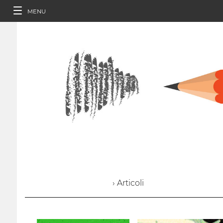
MENU
› Articoli