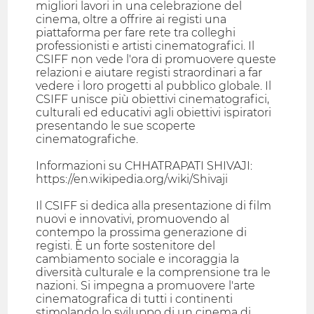
migliori lavori in una celebrazione del
cinema, oltre a offrire ai registi una
piattaforma per fare rete tra colleghi
professionisti e artisti cinematografici. Il
CSIFF non vede l'ora di promuovere queste
relazioni e aiutare registi straordinari a far
vedere i loro progetti al pubblico globale. Il
CSIFF unisce più obiettivi cinematografici,
culturali ed educativi agli obiettivi ispiratori
presentando le sue scoperte
cinematografiche.
Informazioni su CHHATRAPATI SHIVAJI:
https://en.wikipedia.org/wiki/Shivaji
Il CSIFF si dedica alla presentazione di film
nuovi e innovativi, promuovendo al
contempo la prossima generazione di
registi. È un forte sostenitore del
cambiamento sociale e incoraggia la
diversità culturale e la comprensione tra le
nazioni. Si impegna a promuovere l'arte
cinematografica di tutti i continenti
stimolando lo sviluppo di un cinema di