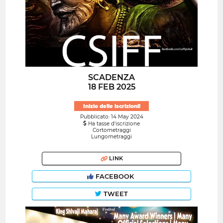
SCADENZA
18 FEB 2025
Inizio delle iscrizioni!
Pubblicato: 14 May 2024
Ha tasse d'iscrizione
Cortometraggi
Lungometraggi
LINK
FACEBOOK
TWEET