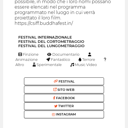
possibile, in modo che i loro nomi possano
essere elencati nel programma
programmato nel luogo in cui verrà
proiettato il loro film.
https://csiff.buddhafest.in/
FESTIVAL INTERNAZIONALE
FESTIVAL DEL CORTOMETRAGGIO
FESTIVAL DEL LUNGOMETRAGGIO
Finzione
Documentario
Animazione
Fantastico
Terrore
Altro
Sperimentale
Music Video
FESTIVAL
SITO WEB
FACEBOOK
TWITTER
INSTAGRAM