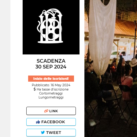
SCADENZA
30 SEP 2024
Inizio delle iscrizioni!
Pubblicato: 16 May 2024
Ha tasse d'iscrizione
Cortometraggi
Lungometraggi
LINK
FACEBOOK
TWEET