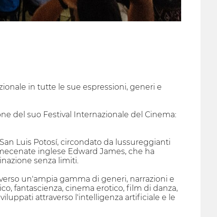
ionale in tutte le sue espressioni, generi e
one del suo Festival Internazionale del Cinema:
di San Luis Potosí, circondato da lussureggianti
 e mecenate inglese Edward James, che ha
nazione senza limiti.
traverso un'ampia gamma di generi, narrazioni e
ico, fantascienza, cinema erotico, film di danza,
ppati attraverso l'intelligenza artificiale e le