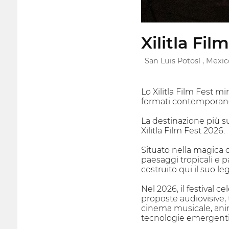
Xilitla Fil
San Luis Potosí , Mexic
Lo Xilitla Film Fest m
formati contemporane
La destinazione più s
Xilitla Film Fest 2026.
Situato nella magica ci
paesaggi tropicali e 
costruito qui il suo 
Nel 2026, il festival 
proposte audiovisive, 
cinema musicale, anima
tecnologie emergenti