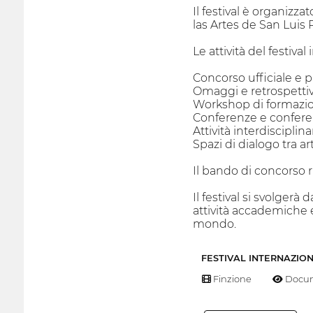
Il festival è organiz
las Artes de San Luis 
Le attività del festiva
Concorso ufficiale e p
Omaggi e retrospetti
Workshop di formazio
Conferenze e conferen
Attività interdisciplina
Spazi di dialogo tra 
Il bando di concorso r
Il festival si svolger
attività accademiche e
mondo.
FESTIVAL INTERNAZIO
Finzione
Docum