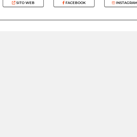
SITO WEB
FACEBOOK
INSTAGRA