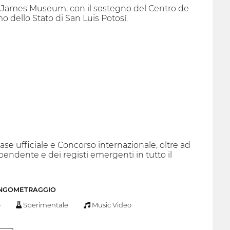
ard James Museum, con il sostegno del Centro de
o dello Stato di San Luis Potosí.
case ufficiale e Concorso internazionale, oltre ad
pendente e dei registi emergenti in tutto il
UNGOMETRAGGIO
o
Sperimentale
Music Video