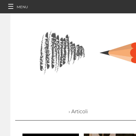
MENU
› Articoli