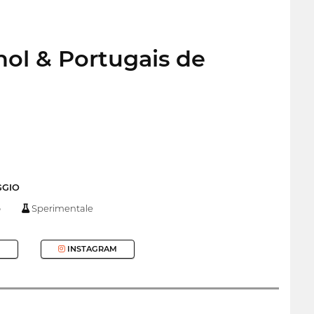
ol & Portugais de
GGIO
o
Sperimentale
INSTAGRAM