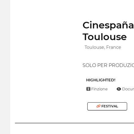
Cinespaña,
Toulouse
Toulouse, France
SOLO PER PRODUZI
HIGHLIGHTED!
Finzione
Docum
FESTIVAL