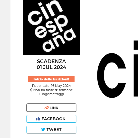
SCADENZA
01 JUL 2024
Inizio delle iscrizioni!
Pubblicato: 16 May 2024
Non ha tasse d'iscrizione
Lungometraggi
LINK
FACEBOOK
TWEET