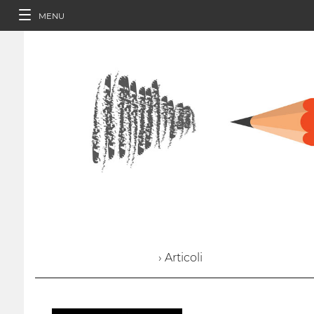
MENU
› Articoli