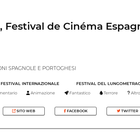
 Festival de Cinéma Espagn
ONI SPAGNOLE E PORTOGHESI
FESTIVAL INTERNAZIONALE
FESTIVAL DEL LUNGOMETRA
entario
Animazione
Fantastico
Terrore
Altr
SITO WEB
FACEBOOK
TWITTER