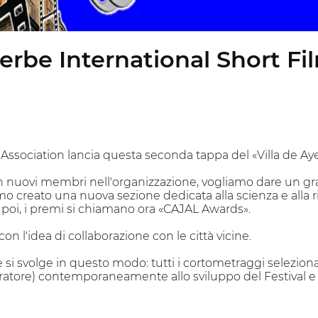
yerbe International Short F
 Association lancia questa seconda tappa del «Villa de Aye
on nuovi membri nell'organizzazione, vogliamo dare un gra
o creato una nuova sezione dedicata alla scienza e alla ri
 poi, i premi si chiamano ora «CAJAL Awards».
n l'idea di collaborazione con le città vicine.
 si svolge in questo modo: tutti i cortometraggi selezion
ratore) contemporaneamente allo sviluppo del Festival e i