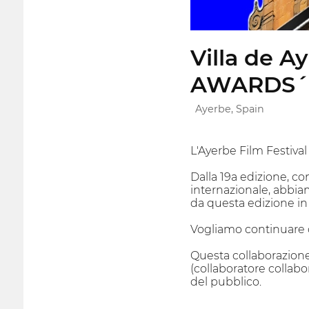
Villa de A
AWARDS´
Ayerbe, Spain
L'Ayerbe Film Festival
Dalla 19a edizione, c
internazionale, abbiam
da questa edizione in
Vogliamo continuare co
Questa collaborazione
(collaboratore collabo
del pubblico.