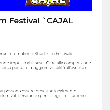
ilm Festival `CAJAL
rbe International Short Film Festival».
nde impulso al festival. Oltre alla competizione
cerca per dare maggiore visibilità all'evento e
ati possono essere proiettati localmente
 loro voti serviranno per assegnare il premio