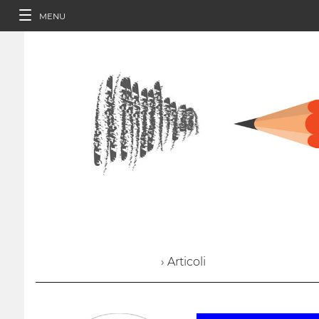
MENU
› Articoli