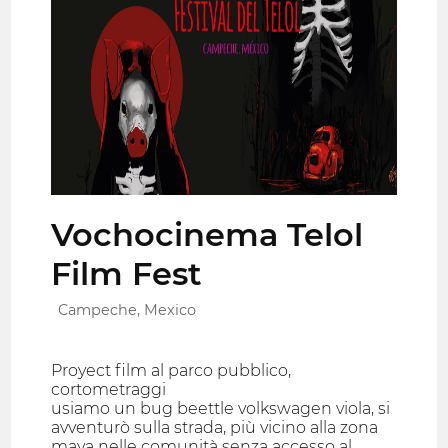
Vochocinema Telol
Film Fest
Campeche, Mexico
Proyect film al parco pubblico,
cortometraggi
usiamo un bug beettle volkswagen viola, si
avventurò sulla strada, più vicino alla zona
maya nelle comunità senza accesso al