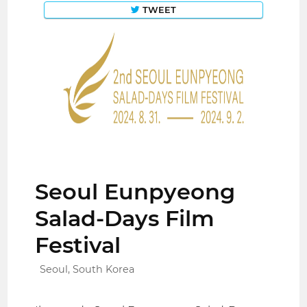
TWEET
Seoul Eunpyeong
Salad-Days Film
Festival
Seoul, South Korea