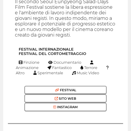
Il secondo Seoul Eunpyeong Salad-Days
Film Festival sostiene la libera espressione
e l'ambiente di lavoro indipendente dei
giovani registi. In questo modo, miriamo a
esplorare il potenziale di progresso estetico
e un nuovo modello per il cinema coreano
creato da giovani registi.
FESTIVAL INTERNAZIONALE
FESTIVAL DEL CORTOMETRAGGIO
Finzione
Documentario
Animazione
Fantastico
Terrore
Altro
Sperimentale
Music Video
FESTIVAL
SITO WEB
INSTAGRAM