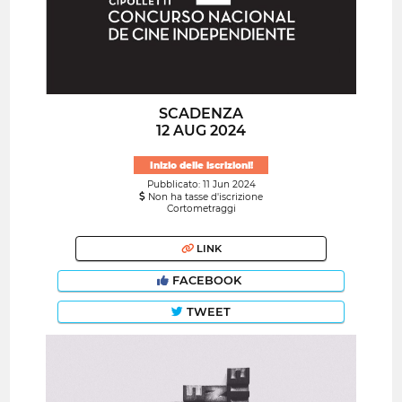
SCADENZA
12 AUG 2024
Inizio delle iscrizioni!
Pubblicato: 11 Jun 2024
Non ha tasse d'iscrizione
Cortometraggi
LINK
FACEBOOK
TWEET