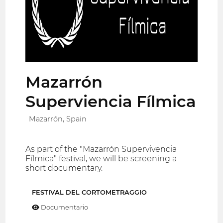
Mazarrón
Superviencia Fílmica
Mazarrón, Spain
As part of the "Mazarrón Supervivencia
Fílmica" festival, we will be screening a
short documentary.
FESTIVAL DEL CORTOMETRAGGIO
Documentario