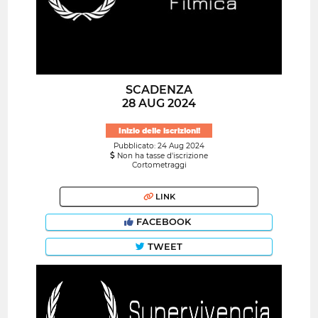
SCADENZA
28 AUG 2024
Inizio delle iscrizioni!
Pubblicato: 24 Aug 2024
Non ha tasse d'iscrizione
Cortometraggi
LINK
FACEBOOK
TWEET