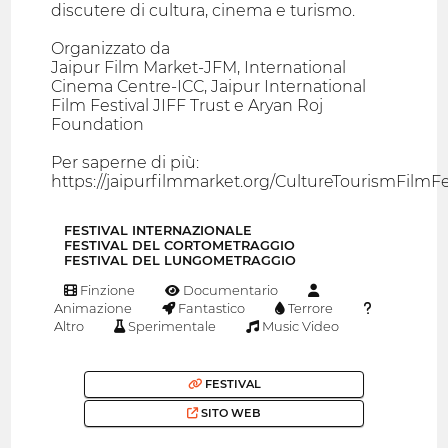
discutere di cultura, cinema e turismo.
Organizzato da
Jaipur Film Market-JFM, International
Cinema Centre-ICC, Jaipur International
Film Festival JIFF Trust e Aryan Roj
Foundation
Per saperne di più:
https://jaipurfilmmarket.org/CultureTourismFilmFe
FESTIVAL INTERNAZIONALE
FESTIVAL DEL CORTOMETRAGGIO
FESTIVAL DEL LUNGOMETRAGGIO
Finzione
Documentario
Animazione
Fantastico
Terrore
Altro
Sperimentale
Music Video
FESTIVAL
SITO WEB