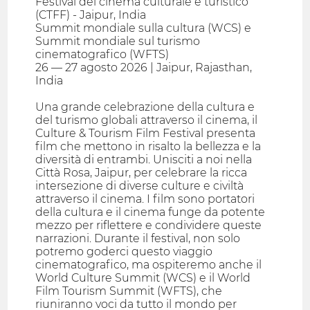
Festival del cinema culturale e turistico
(CTFF) - Jaipur, India
Summit mondiale sulla cultura (WCS) e
Summit mondiale sul turismo
cinematografico (WFTS)
26 — 27 agosto 2026 | Jaipur, Rajasthan,
India
Una grande celebrazione della cultura e
del turismo globali attraverso il cinema, il
Culture & Tourism Film Festival presenta
film che mettono in risalto la bellezza e la
diversità di entrambi. Unisciti a noi nella
Città Rosa, Jaipur, per celebrare la ricca
intersezione di diverse culture e civiltà
attraverso il cinema. I film sono portatori
della cultura e il cinema funge da potente
mezzo per riflettere e condividere queste
narrazioni. Durante il festival, non solo
potremo goderci questo viaggio
cinematografico, ma ospiteremo anche il
World Culture Summit (WCS) e il World
Film Tourism Summit (WFTS), che
riuniranno voci da tutto il mondo per