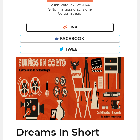
Pubblicato: 26 Oct 2024
Non ha tasse d'iscrizione
Cortometraggi
LINK
FACEBOOK
TWEET
Dreams In Short