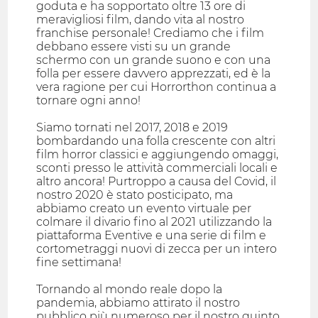
goduta e ha sopportato oltre 13 ore di
meravigliosi film, dando vita al nostro
franchise personale! Crediamo che i film
debbano essere visti su un grande
schermo con un grande suono e con una
folla per essere davvero apprezzati, ed è la
vera ragione per cui Horrorthon continua a
tornare ogni anno!
Siamo tornati nel 2017, 2018 e 2019
bombardando una folla crescente con altri
film horror classici e aggiungendo omaggi,
sconti presso le attività commerciali locali e
altro ancora! Purtroppo a causa del Covid, il
nostro 2020 è stato posticipato, ma
abbiamo creato un evento virtuale per
colmare il divario fino al 2021 utilizzando la
piattaforma Eventive e una serie di film e
cortometraggi nuovi di zecca per un intero
fine settimana!
Tornando al mondo reale dopo la
pandemia, abbiamo attirato il nostro
pubblico più numeroso per il nostro quinto