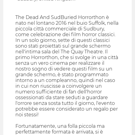
The Dead And SudBuried Horrorthon è
nato nel lontano 2016 nel buio Suffolk, nella
piccola città commerciale di Sudbury,
come celebrazione dei film horror classici.
In un solo giorno, sette di questi classici
sono stati proiettati sul grande schermo
nell'intima sala del The Quay Theatre. Il
primo Horrorthon, che si svolge in una città
senza un vero cinema per realizzare il
nostro sogno di vedere questi film su un
grande schermo, è stato programmato
intorno a un compleanno, quindi nel caso
in cui non riuscisse a coinvolgere un
numero sufficiente di fan dell'horror
ossessionati da stare seduti a guardare
l'orrore senza sosta tutto il giorno, l'evento
potrebbe essere considerato un regalo per
noi stessi!
Fortunatamente, una folla piccola ma
perfettamente formata è arrivata, si è