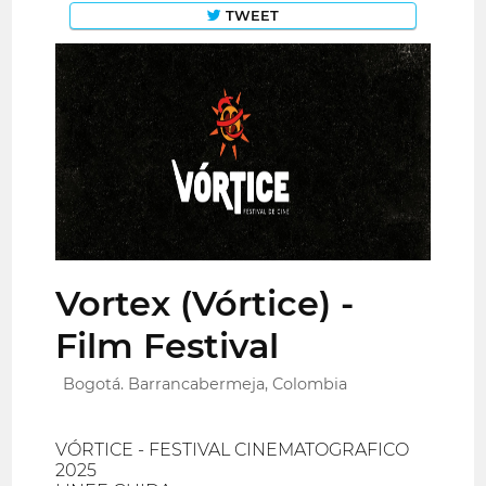
TWEET
Vortex (Vórtice) -
Film Festival
Bogotá. Barrancabermeja, Colombia
VÓRTICE - FESTIVAL CINEMATOGRAFICO
2025