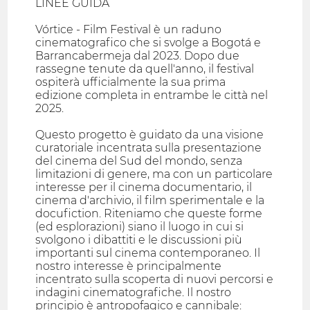
LINEE GUIDA
Vórtice - Film Festival è un raduno
cinematografico che si svolge a Bogotá e
Barrancabermeja dal 2023. Dopo due
rassegne tenute da quell'anno, il festival
ospiterà ufficialmente la sua prima
edizione completa in entrambe le città nel
2025.
Questo progetto è guidato da una visione
curatoriale incentrata sulla presentazione
del cinema del Sud del mondo, senza
limitazioni di genere, ma con un particolare
interesse per il cinema documentario, il
cinema d'archivio, il film sperimentale e la
docufiction. Riteniamo che queste forme
(ed esplorazioni) siano il luogo in cui si
svolgono i dibattiti e le discussioni più
importanti sul cinema contemporaneo. Il
nostro interesse è principalmente
incentrato sulla scoperta di nuovi percorsi e
indagini cinematografiche. Il nostro
principio è antropofagico e cannibale: