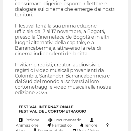
consumare, digerire, esporre, riflettere e
dialogare sul cinema che emerge dai nostri
territori.
Il festival terrà la sua prima edizione
ufficiale dal 7 al 17 novembre, a Bogotá,
presso la Cinemateca de Bogotá e in altri
luoghi alternativi della capitale; e a
Barrancabermeja, attraverso la rete di
cinema indipendenti della città.
Invitiamo registi, creatori audiovisivi e
registi di video musicali provenienti da
Colombia, Santander, Barrancabermeja e
dal Sud del mondo a iscriversi ai loro
cortometraggi e video musicali alla nostra
edizione 2025.
FESTIVAL INTERNAZIONALE
FESTIVAL DEL CORTOMETRAGGIO
Finzione
Documentario
Animazione
Fantastico
Terrore
Altro
Sperimentale
Music Video