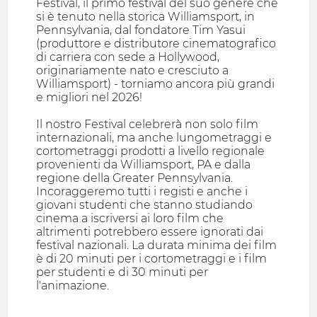
Festival, il primo festival del suo genere che
si è tenuto nella storica Williamsport, in
Pennsylvania, dal fondatore Tim Yasui
(produttore e distributore cinematografico
di carriera con sede a Hollywood,
originariamente nato e cresciuto a
Williamsport) - torniamo ancora più grandi
e migliori nel 2026!
Il nostro Festival celebrerà non solo film
internazionali, ma anche lungometraggi e
cortometraggi prodotti a livello regionale
provenienti da Williamsport, PA e dalla
regione della Greater Pennsylvania.
Incoraggeremo tutti i registi e anche i
giovani studenti che stanno studiando
cinema a iscriversi ai loro film che
altrimenti potrebbero essere ignorati dai
festival nazionali. La durata minima dei film
è di 20 minuti per i cortometraggi e i film
per studenti e di 30 minuti per
l'animazione.