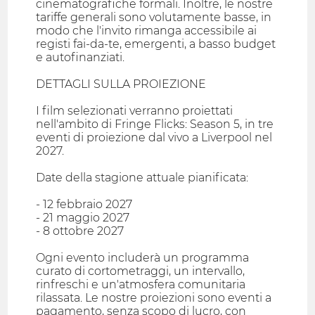
cinematografiche formali. Inoltre, le nostre
tariffe generali sono volutamente basse, in
modo che l'invito rimanga accessibile ai
registi fai-da-te, emergenti, a basso budget
e autofinanziati.
DETTAGLI SULLA PROIEZIONE
I film selezionati verranno proiettati
nell'ambito di Fringe Flicks: Season 5, in tre
eventi di proiezione dal vivo a Liverpool nel
2027.
Date della stagione attuale pianificata:
- 12 febbraio 2027
- 21 maggio 2027
- 8 ottobre 2027
Ogni evento includerà un programma
curato di cortometraggi, un intervallo,
rinfreschi e un'atmosfera comunitaria
rilassata. Le nostre proiezioni sono eventi a
pagamento, senza scopo di lucro, con