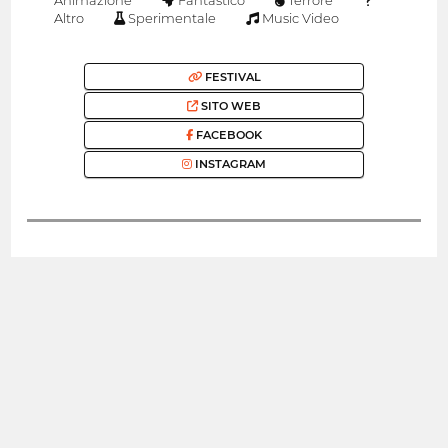
Animazione
Fantastico
Terrore
Altro
Sperimentale
Music Video
FESTIVAL
SITO WEB
FACEBOOK
INSTAGRAM