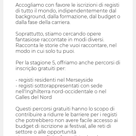
Accogliamo con favore le iscrizioni di registi
di tutto il mondo, indipendentemente dal
background, dalla formazione, dal budget o
dalla fase della carriera.
Soprattutto, stiamo cercando opere
fantasiose raccontate in modi diversi.
Racconta le storie che vuoi raccontare, nel
modo in cui solo tu puoi.
Per la stagione 5, offriamo anche percorsi di
inscrição gratuiti per:
- registi residenti nel Merseyside
- registi sottorappresentati con sede
nell'Inghilterra nord-occidentale o nel
Galles del Nord
Questi percorsi gratuiti hanno lo scopo di
contribuire a ridurre le barriere per i registi
che potrebbero non avere facile accesso ai
budget di iscrizione ai festival, alle reti di
settore o alle opportunità