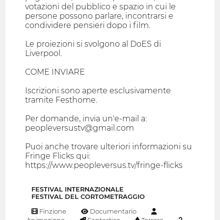
votazioni del pubblico e spazio in cui le
persone possono parlare, incontrarsi e
condividere pensieri dopo i film.
Le proiezioni si svolgono al DoES di
Liverpool.
COME INVIARE
Iscrizioni sono aperte esclusivamente
tramite Festhome.
Per domande, invia un'e-mail a:
peopleversustv@gmail.com
Puoi anche trovare ulteriori informazioni su
Fringe Flicks qui:
https://www.peopleversus.tv/fringe-flicks
FESTIVAL INTERNAZIONALE
FESTIVAL DEL CORTOMETRAGGIO
Finzione
Documentario