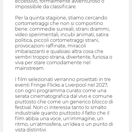
eccessivo, formalmente avventuroso o
impossibile da classificare.
Per la quinta stagione, stiamo cercando
cortometraggi che non si comportino
bene: commedie surreali, strani drammi,
video sperimentali, incubi animati, satira
politica, piccoli cortometraggi strani,
provocazioni raffinate, miracoli
imbarazzanti e qualsiasi altra cosa che
sembri troppo strana, divertente, furiosa o
viva per stare comodamente nel
mainstream.
I film selezionati verranno proiettati in tre
eventi Fringe Flicks a Liverpool nel 2027,
con ogni programma curato come una
serata cinematografica dal vivo e comune
piuttosto che come un generico blocco di
festival. Non ci interessa tanto lo smalto
industriale quanto piuttosto il fatto che il
film abbia una voce, un'immagine, un
ritmo, un'atmosfera, un'idea o un punto di
vista distintivi.