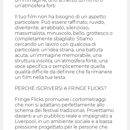
un'immagine, uno scherzo, un ritmo o
un'atmosfera forti
Il tuo film non ha bisogno di un aspetto
particolare. Può essere raffinato, ruvido,
divertente, arrabbiato, silenzioso,
massimalista, minuscolo, bello, grottesco o
completamente sbagliato. Stiamo
cercando un lavoro con qualcosa di
particolare: un'idea strana, una battuta
acuta, un'immagine memorabile, una
struttura insolita, un'atmosfera forte, una
voce specifica o semplicemente quella
qualità difficile da definire che fa rimanere
un film nella tua testa.
PERCHÉ ISCRIVERSI A FRINGE FLICKS?
Fringe Flicks promuove i cortometraggi
che non si adattano perfettamente allo
schema dei festival tradizionali. Proiettiamo
davanti a un pubblico reale e impegnato a
Liverpool, in un ambiente sociale e a bassa
pressione progettato per le persone che