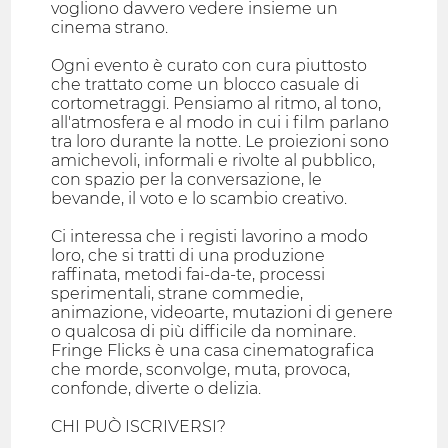
vogliono davvero vedere insieme un
cinema strano.
Ogni evento è curato con cura piuttosto
che trattato come un blocco casuale di
cortometraggi. Pensiamo al ritmo, al tono,
all'atmosfera e al modo in cui i film parlano
tra loro durante la notte. Le proiezioni sono
amichevoli, informali e rivolte al pubblico,
con spazio per la conversazione, le
bevande, il voto e lo scambio creativo.
Ci interessa che i registi lavorino a modo
loro, che si tratti di una produzione
raffinata, metodi fai-da-te, processi
sperimentali, strane commedie,
animazione, videoarte, mutazioni di genere
o qualcosa di più difficile da nominare.
Fringe Flicks è una casa cinematografica
che morde, sconvolge, muta, provoca,
confonde, diverte o delizia.
CHI PUÒ ISCRIVERSI?