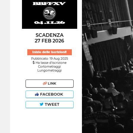
SCADENZA
27 FEB 2026
Inizio delle iscrizioni!
Pubblicato: 19 Aug 2025
Ha tasse d'iscrizione
Cortometraggi
Lungometraggi
LINK
FACEBOOK
TWEET