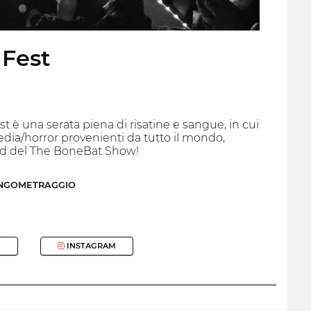
 Fest
 è una serata piena di risatine e sangue, in cui
ia/horror provenienti da tutto il mondo,
Gord del The BoneBat Show!
UNGOMETRAGGIO
INSTAGRAM