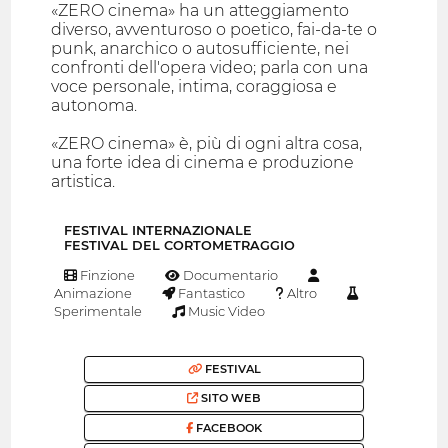
«ZERO cinema» ha un atteggiamento
diverso, avventuroso o poetico, fai-da-te o
punk, anarchico o autosufficiente, nei
confronti dell'opera video; parla con una
voce personale, intima, coraggiosa e
autonoma.
«ZERO cinema» è, più di ogni altra cosa,
una forte idea di cinema e produzione
artistica.
FESTIVAL INTERNAZIONALE
FESTIVAL DEL CORTOMETRAGGIO
Finzione
Documentario
Animazione
Fantastico
Altro
Sperimentale
Music Video
FESTIVAL
SITO WEB
FACEBOOK