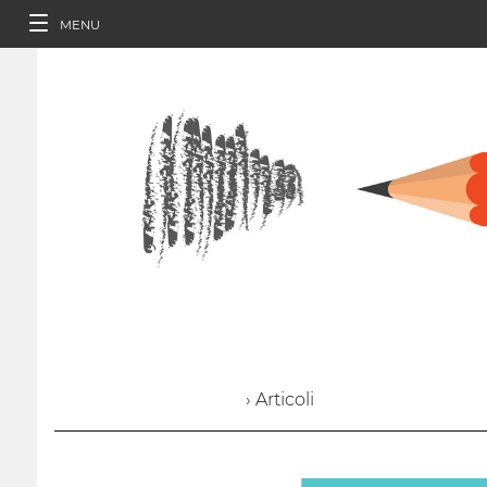
MENU
› Articoli