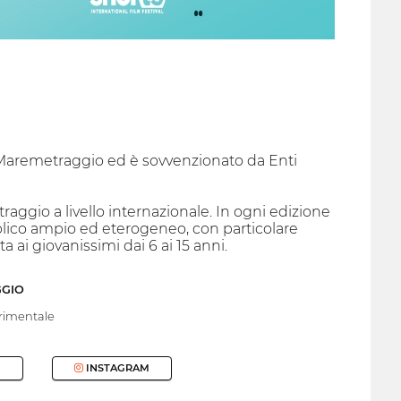
e Maremetraggio ed è sovvenzionato da Enti
raggio a livello internazionale. In ogni edizione
blico ampio ed eterogeneo, con particolare
a ai giovanissimi dai 6 ai 15 anni.
GGIO
rimentale
INSTAGRAM