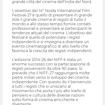
grande città del cinema dell'India del Nord.
L'obiettivo del 14° Noida International Film
Festival-27 è quello di presentare in grande
stile il grande cinema di registi di tutto il
mondo e allo stesso tempo fornire contatti
professionali e presentare ai partecipanti le
tendenze attuali del cinema. L'obiettivo del
festival è quello di potenziare i registi
indipendenti e si impegna a diventare un
evento cinematografico di alto livello che
favorisca la crescita dei registi indipendenti.
L'edizione 2014-26 del NIFF è stata un
enorme successo con la partecipazione di
registi provenienti da oltre 90 paesi. Si
prevede che il NIFF-27 raggiungerà molte
pietre miliari verso lo sviluppo del cinema
indipendente. Con questo do il benvenuto
a tutti i registi che si uniscano al
movimento che porta il più alto livello di
pensiero e cultura delle diverse nazioni
sotto forma di cinema arricchente e
divertente.