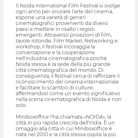
Il Noida International Film Festival si svolge
ogni anno per onorare l'arte del cinema,
esporre una varietà di generi
cinematografici provenienti da diversi
paesi e mettere in risalto i registi
emergenti. Attraverso proiezioni di film,
tavole rotonde, Film Market, Networking e
workshop, il festival incoraggia la
conversazione e la cooperazione
nell'industria cinematografica poiché
Noida stessa è la sede della più grande
città cinematografica del mondo. Di
conseguenza, il festival cerca di rafforzare il
riconoscimento del cinema internazionale
e facilitare lo scambio di culture,
affermandosi come un evento significativo
nella scena cinematografica di Noida e non
solo.
Miniboxoffice l'ha chiamata «NOIDA», la
città in più rapida crescita dell'India. È un
omaggio alla città in cui Miniboxoffice è
nata nel 2010 e la città stessa ospita la più