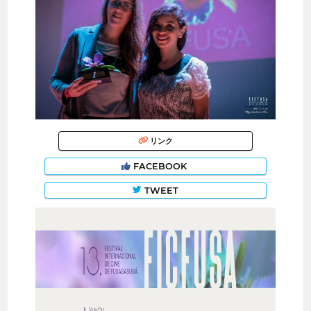
リンク
FACEBOOK
TWEET