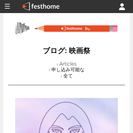
ブログ: 映画祭
› Articles
› 申し込み可能な
› 全て